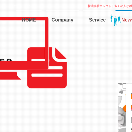
株式会社コレクト
株式会社コレクト｜多くの人が感
HOME
Company
Service
New
ase