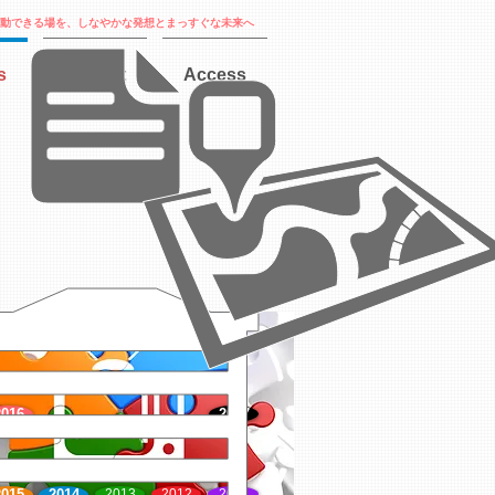
動できる場を、しなやかな発想とまっすぐな未来へ
s
Recruit
Access
2016
2017
2015
2014
2013
2012
2011