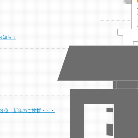
お知らせ
各位 新年のご挨拶・・・