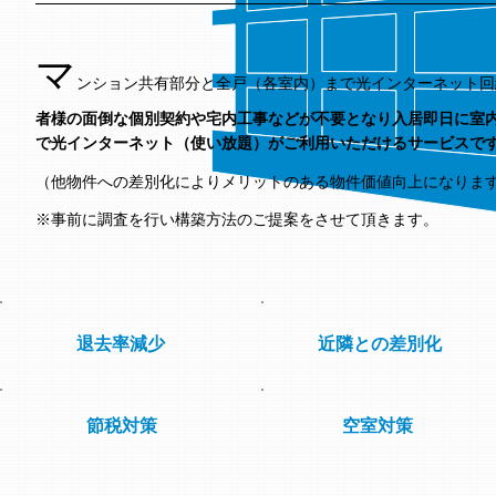
マ
ンション共有部分と全戸（各室内）まで光インターネット回
者様の面倒な個別契約や宅内工事などが不要となり入居即日に室内
で光インターネット（使い放題）がご利用いただけるサービスで
（他物件への差別化によりメリットのある物件価値向上になりま
※事前に調査を行い構築方法のご提案をさせて頂きます。
退去率減少
近隣との差別化
節税対策
空室対策