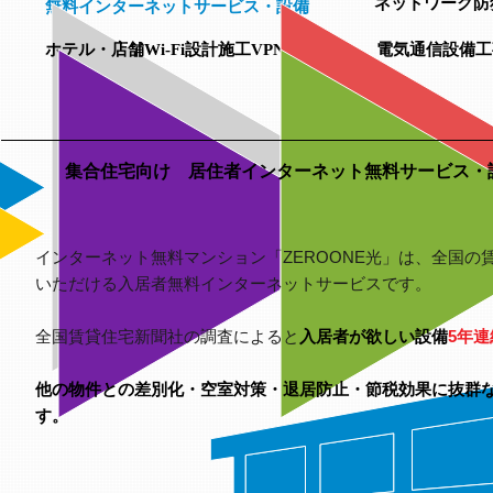
ネットワーク防
無料インターネットサービス・設備
ホテル・店舗Wi-Fi設計施工VPN接続
電気通信設備工
集合住宅向け 居住者インターネット無料サービス
インターネット無料マンション「ZEROONE光」は、全国の
いただける入居者無料インターネットサービスです。
全国賃貸住宅新聞社の調査によると
入居者が欲しい設備
5年連
他の物件との差別化・空室対策・退居防止・節税効果に抜群
す。