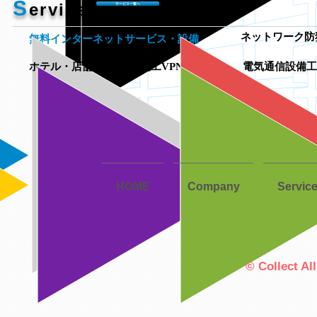
S
ervice
サービス一覧へ
ネットワーク防
無料インターネットサービス・設備
ホテル・店舗Wi-Fi設計施工VPN接続
電気通信設備工
HOME
Company
Servic
© Collect Al